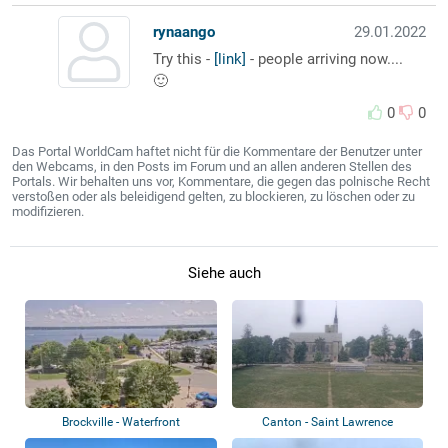
rynaango
29.01.2022
Try this -
[link]
- people arriving now....
🙂
0
0
Das Portal WorldCam haftet nicht für die Kommentare der Benutzer unter
den Webcams, in den Posts im Forum und an allen anderen Stellen des
Portals. Wir behalten uns vor, Kommentare, die gegen das polnische Recht
verstoßen oder als beleidigend gelten, zu blockieren, zu löschen oder zu
modifizieren.
Siehe auch
Brockville - Waterfront
Canton - Saint Lawrence
University