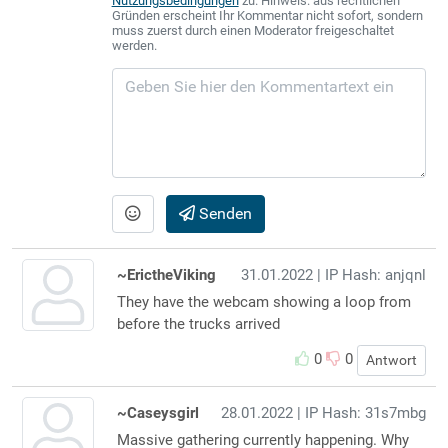
Nutzungsbedingungen
zu. Hinweis: aus rechtlichen
Gründen erscheint Ihr Kommentar nicht sofort, sondern
muss zuerst durch einen Moderator freigeschaltet
werden.
Senden
~ErictheViking
31.01.2022
| IP Hash: anjqnl
They have the webcam showing a loop from
before the trucks arrived
0
0
Antwort
~Caseysgirl
28.01.2022
| IP Hash: 31s7mbg
Massive gathering currently happening. Why