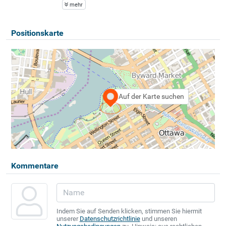
mehr
Positionskarte
Auf der Karte suchen
Kommentare
Indem Sie auf Senden klicken, stimmen Sie hiermit
unserer
Datenschutzrichtlinie
und unseren