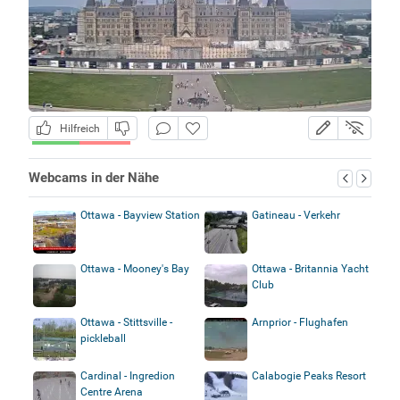
Hilfreich
Webcams in der Nähe
Ottawa - Bayview Station
Gatineau - Verkehr
Ottawa - Mooney's Bay
Ottawa - Britannia Yacht
Club
Ottawa - Stittsville -
Arnprior - Flughafen
pickleball
Cardinal - Ingredion
Calabogie Peaks Resort
Centre Arena