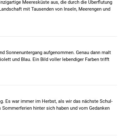
inzigartige Meeresküste aus, die durch die Überflutung
 Landschaft mit Tausenden von Inseln, Meerengen und
 und Sonnenuntergang aufgenommen. Genau dann malt
ett und Blau. Ein Bild voller lebendiger Farben trifft
. Es war immer im Herbst, als wir das nächste Schul-
 uns Sommerferien hinter sich haben und vom Gedanken