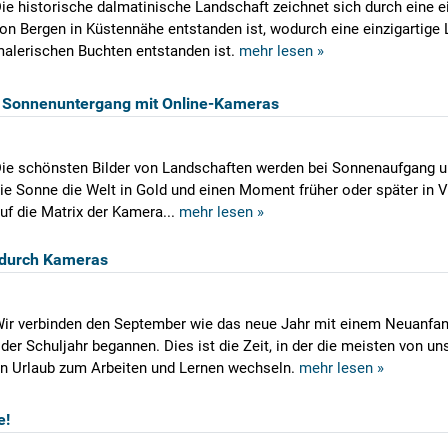
ie historische dalmatinische Landschaft zeichnet sich durch eine e
on Bergen in Küstennähe entstanden ist, wodurch eine einzigartige
alerischen Buchten entstanden ist.
mehr lesen »
Sonnenuntergang mit Online-Kameras
ie schönsten Bilder von Landschaften werden bei Sonnenaufgang
ie Sonne die Welt in Gold und einen Moment früher oder später in Viol
uf die Matrix der Kamera...
mehr lesen »
 durch Kameras
ir verbinden den September wie das neue Jahr mit einem Neuanfang
der Schuljahr begannen. Dies ist die Zeit, in der die meisten von
n Urlaub zum Arbeiten und Lernen wechseln.
mehr lesen »
e!