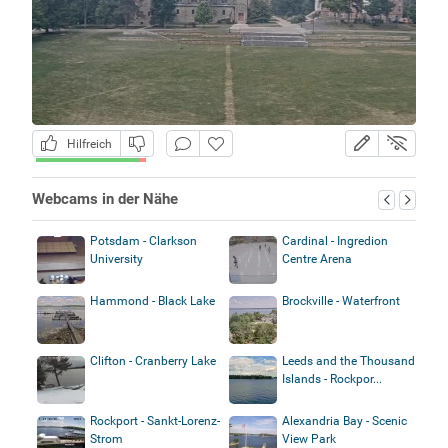
Hilfreich
Webcams in der Nähe
Potsdam - Clarkson
Cardinal - Ingredion
University
Centre Arena
Hammond - Black Lake
Brockville - Waterfront
Clifton - Cranberry Lake
Leeds and the Thousand
Islands - Rockpor...
Rockport - Sankt-Lorenz-
Alexandria Bay - Scenic
Strom
View Park