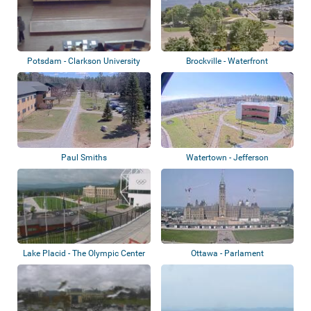
Potsdam - Clarkson University
Brockville - Waterfront
Paul Smiths
Watertown - Jefferson
Community College
Lake Placid - The Olympic Center
Ottawa - Parlament