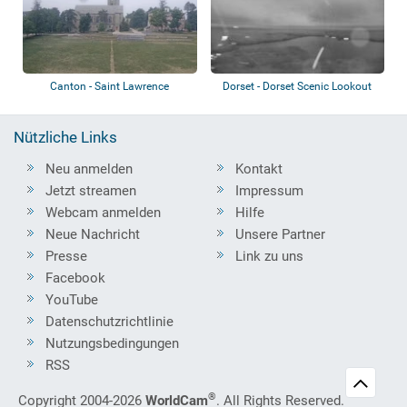
Canton - Saint Lawrence
Dorset - Dorset Scenic Lookout
University
Tower
Nützliche Links
Neu anmelden
Kontakt
Jetzt streamen
Impressum
Webcam anmelden
Hilfe
Neue Nachricht
Unsere Partner
Presse
Link zu uns
Facebook
YouTube
Datenschutzrichtlinie
Nutzungsbedingungen
RSS
®
Copyright 2004-2026
WorldCam
. All Rights Reserved.