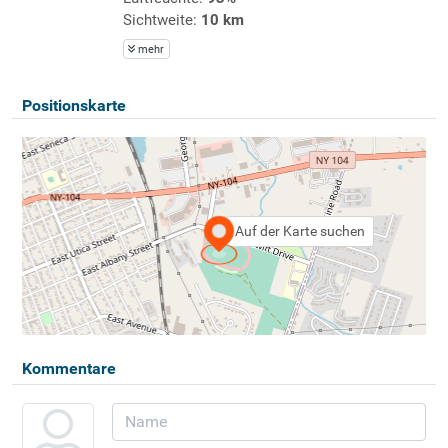
Sichtweite:
10 km
mehr
Positionskarte
Auf der Karte suchen
Kommentare