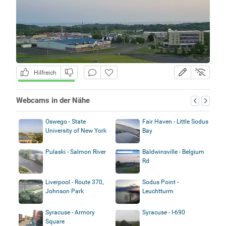
Hilfreich
Webcams in der Nähe
Oswego - State
Fair Haven - Little Sodus
University of New York
Bay
Pulaski - Salmon River
Baldwinsville - Belgium
Rd
Liverpool - Route 370,
Sodus Point -
Johnson Park
Leuchtturm
Syracuse - Armory
Syracuse - I-690
Square