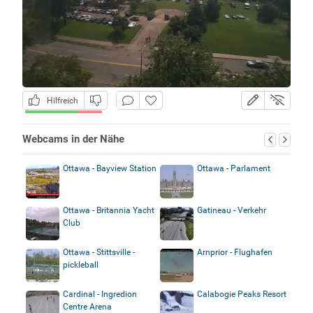
Hilfreich
Webcams in der Nähe
Ottawa - Bayview Station
Ottawa - Parlament
Ottawa - Britannia Yacht
Gatineau - Verkehr
Club
Ottawa - Stittsville -
Arnprior - Flughafen
pickleball
Cardinal - Ingredion
Calabogie Peaks Resort
Centre Arena