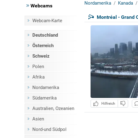
Nordamerika
Kanada
Webcams
Montréal - Grand Q
Webcam-Karte
Deutschland
Österreich
Schweiz
Polen
Afrika
Nordamerika
Südamerika
Hilfreich
Australien, Ozeanien
Asien
Nord-und Südpol