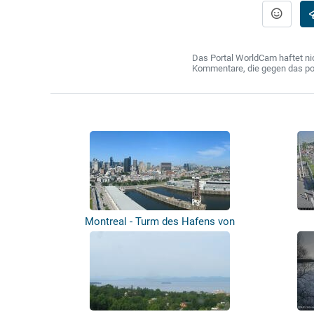
Das Portal WorldCam haftet nic
Kommentare, die gegen das poln
Montreal - Turm des Hafens von
Montreal