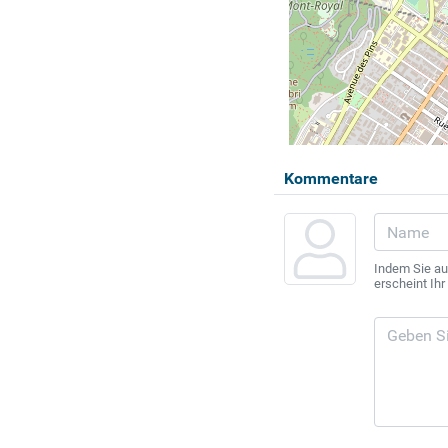
Kommentare
Indem Sie au
erscheint Ih