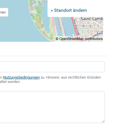
» Standort ändern
chen
en
Nutzungsbedingungen
zu. Hinweis: aus rechtlichen Gründen
altet werden.