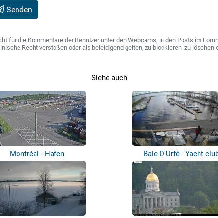
Senden
ht für die Kommentare der Benutzer unter den Webcams, in den Posts im Forum u
ische Recht verstoßen oder als beleidigend gelten, zu blockieren, zu löschen o
Siehe auch
Montréal - Hafen
Baie-D'Urfé - Yacht clu