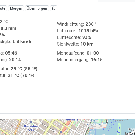
ute
Morgen
Übermorgen
2 °C
Windrichtung:
236 °
:
0.0 mm
Luftdruck:
1018 hPa
6%
Luftfeuchte:
93%
digkeit:
8 km/h
Sichtweite:
10 km
ng:
05:46
Mondaufgang:
01:00
ang:
20:14
Monduntergang:
16:15
atur:
29 °C (85 °F)
tur:
21 °C (70 °F)