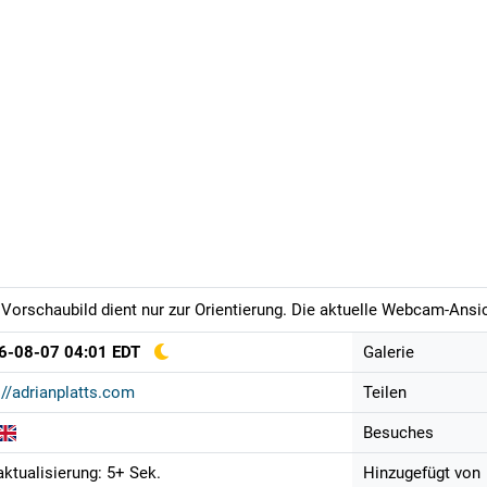
Vorschaubild dient nur zur Orientierung. Die aktuelle Webcam-Ansich
6-08-07 04:01 EDT
Galerie
://adrianplatts.com
Teilen
Besuches
aktualisierung: 5+ Sek.
Hinzugefügt von