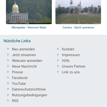
Montpelier - Vermont State
Canton - Saint Lawrence
House
University
Nützliche Links
Neu anmelden
Kontakt
Jetzt streamen
Impressum
Webcam anmelden
Hilfe
Neue Nachricht
Unsere Partner
Presse
Link zu uns
Facebook
YouTube
Datenschutzrichtlinie
Nutzungsbedingungen
RSS