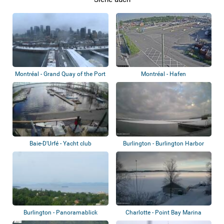
Montréal - Grand Quay of the Port
Montréal - Hafen
of Mon...
Baie-D'Urfé - Yacht club
Burlington - Burlington Harbor
Marina
Burlington - Panoramablick
Charlotte - Point Bay Marina