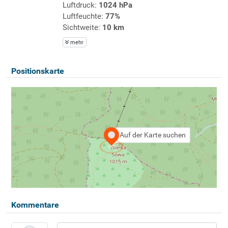
Luftdruck:
1024 hPa
Luftfeuchte:
77%
Sichtweite:
10 km
mehr
Positionskarte
Auf der Karte suchen
Kommentare