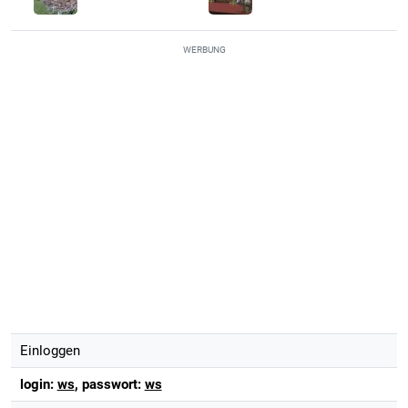
WERBUNG
Einloggen
login:
ws
, passwort:
ws