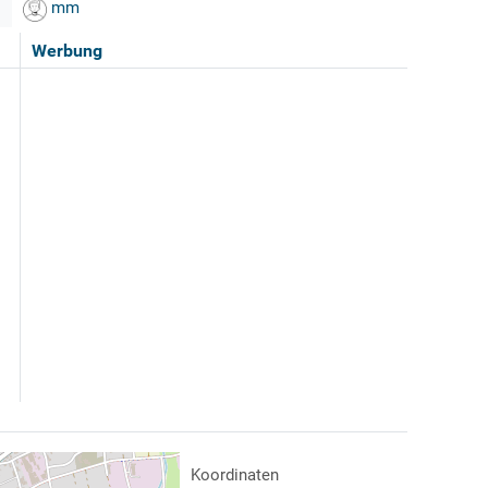
mm
Werbung
Koordinaten