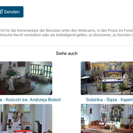
Senden
ht für die Kommentare der Benutzer unter den Webcams, in den Posts im Forum u
ische Recht verstoßen oder als beleidigend gelten, zu blockieren, zu löschen o
Siehe auch
a - Kościół św. Andrzeja Boboli
Sobótka - Ślęża - Kapel