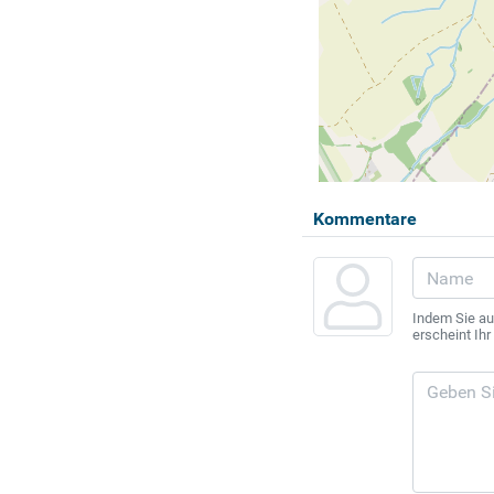
Kommentare
Indem Sie au
erscheint Ih