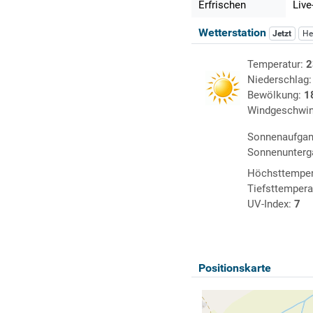
Erfrischen
Live
Wetterstation
Jetzt
He
Temperatur:
2
Niederschlag
Bewölkung:
1
Windgeschwin
Sonnenaufga
Sonnenunterg
Höchsttemper
Tiefsttempera
UV-Index:
7
Positionskarte