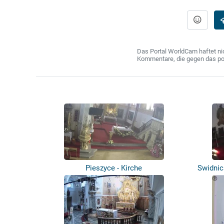
Das Portal WorldCam haftet nic
Kommentare, die gegen das poln
Pieszyce - Kirche
Swidnic