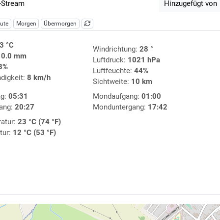
-Stream
Hinzugefügt von
ute
Morgen
Übermorgen
3 °C
Windrichtung:
28 °
:
0.0 mm
Luftdruck:
1021 hPa
8%
Luftfeuchte:
44%
digkeit:
8 km/h
Sichtweite:
10 km
ng:
05:31
Mondaufgang:
01:00
ang:
20:27
Monduntergang:
17:42
atur:
23 °C (74 °F)
tur:
12 °C (53 °F)