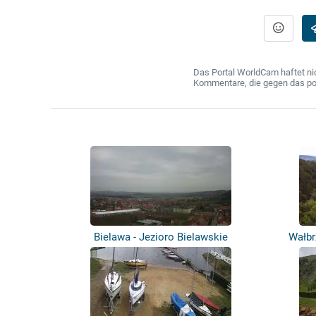
Das Portal WorldCam haftet nic
Kommentare, die gegen das poln
Bielawa - Jezioro Bielawskie
Wałbr