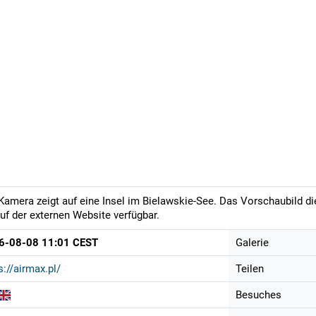
Kamera zeigt auf eine Insel im Bielawskie-See. Das Vorschaubild di
auf der externen Website verfügbar.
6-08-08 11:01 CEST
Galerie
s://airmax.pl/
Teilen
Besuches