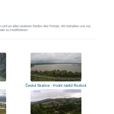
nd an allen anderen Stellen des Portals. Wir behalten uns vor,
der zu modifizieren.
Česká Skalice - Vodní nádrž Rozkoš