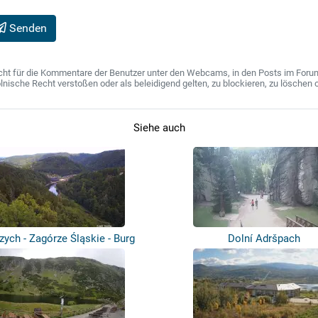
Senden
ht für die Kommentare der Benutzer unter den Webcams, in den Posts im Forum u
ische Recht verstoßen oder als beleidigend gelten, zu blockieren, zu löschen o
Siehe auch
zych - Zagórze Śląskie - Burg
Dolní Adršpach
Grodn...