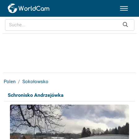
Polen
Sokołowsko
Schronisko Andrzejówka