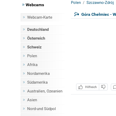
Polen
Szczawno-Zdrój
Webcams
Góra Chełmiec - W
Webcam-Karte
Deutschland
Österreich
Schweiz
Polen
Afrika
Nordamerika
Südamerika
Hilfreich
Australien, Ozeanien
Asien
Nord-und Südpol