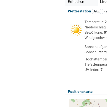
Erfrischen
Live
Wetterstation
Jetzt
He
Temperatur:
2
Niederschlag
Bewölkung:
0
Windgeschwin
Sonnenaufga
Sonnenunterg
Höchsttemper
Tiefsttempera
UV-Index:
7
Positionskarte