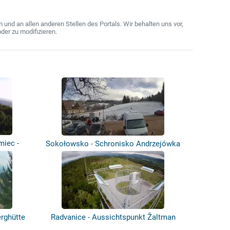
nd an allen anderen Stellen des Portals. Wir behalten uns vor,
der zu modifizieren.
miec -
Sokołowsko - Schronisko Andrzejówka
erghütte
Radvanice - Aussichtspunkt Žaltman