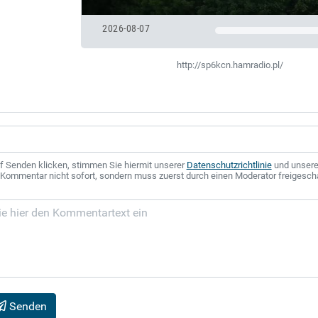
2026-08-07
http://sp6kcn.hamradio.pl/
f Senden klicken, stimmen Sie hiermit unserer
Datenschutzrichtlinie
und unser
r Kommentar nicht sofort, sondern muss zuerst durch einen Moderator freigesch
Senden