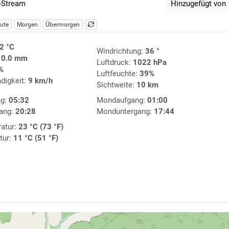
-Stream
Hinzugefügt von
ute
Morgen
Übermorgen
2 °C
Windrichtung:
36 °
:
0.0 mm
Luftdruck:
1022 hPa
%
Luftfeuchte:
39%
digkeit:
9 km/h
Sichtweite:
10 km
ng:
05:32
Mondaufgang:
01:00
ang:
20:28
Monduntergang:
17:44
atur:
23 °C (73 °F)
tur:
11 °C (51 °F)