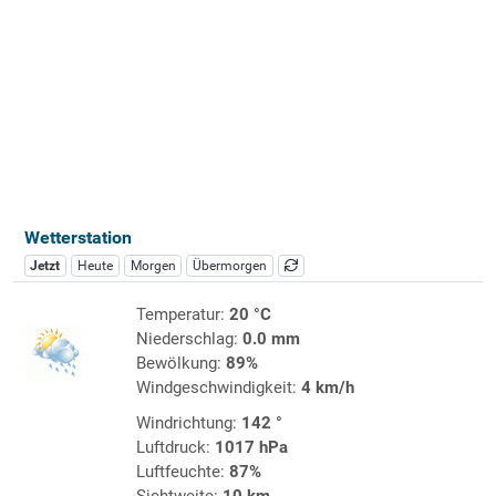
Wetterstation
Jetzt
Heute
Morgen
Übermorgen
Temperatur:
20 °C
Niederschlag:
0.0 mm
Bewölkung:
89%
Windgeschwindigkeit:
4 km/h
Windrichtung:
142 °
Luftdruck:
1017 hPa
Luftfeuchte:
87%
Sichtweite:
10 km