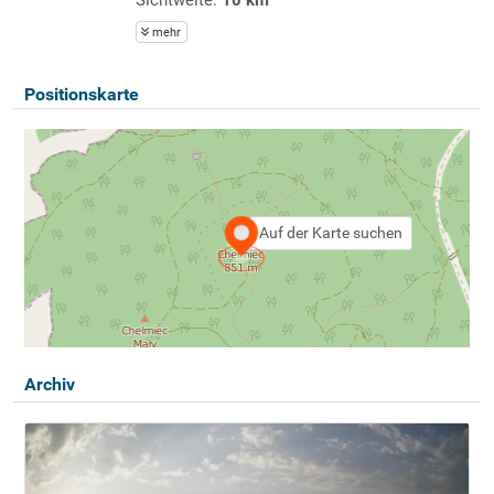
mehr
Positionskarte
Auf der Karte suchen
Archiv