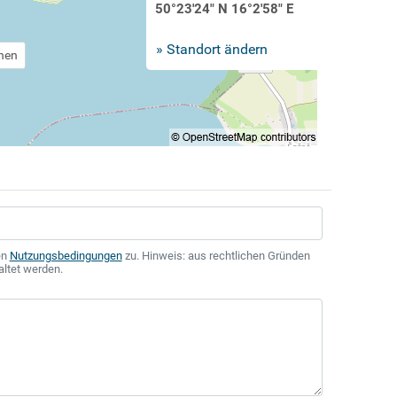
50°23'24" N 16°2'58" E
» Standort ändern
chen
en
Nutzungsbedingungen
zu. Hinweis: aus rechtlichen Gründen
altet werden.