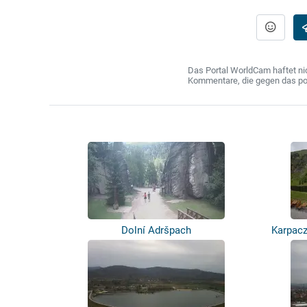
Das Portal WorldCam haftet nic
Kommentare, die gegen das poln
Dolní Adršpach
Karpacz