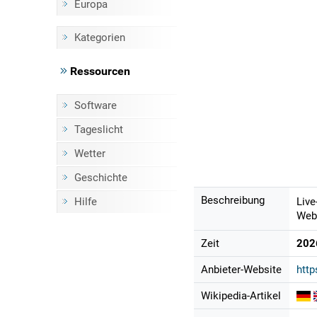
Europa
Kategorien
Ressourcen
Software
Tageslicht
Wetter
Geschichte
Beschreibung
Hilfe
Live
Webc
Zeit
202
Anbieter-Website
htt
Wikipedia-Artikel