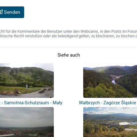
Senden
ht für die Kommentare der Benutzer unter den Webcams, in den Posts im Forum u
ische Recht verstoßen oder als beleidigend gelten, zu blockieren, zu löschen o
Siehe auch
 - Samotnia-Schutzraum - Mały
Wałbrzych - Zagórze Śląskie 
Sta...
Grodn...