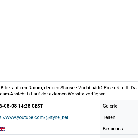
-Blick auf den Damm, der den Stausee Vodní nádrž Rozkoš teilt. Das 
am-Ansicht ist auf der externen Website verfügbar.
6-08-08 14:28 CEST
Galerie
ps://www.youtube.com/@rtyne_net
Teilen
Besuches