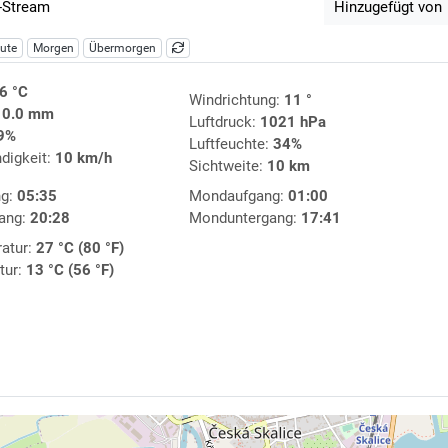
-Stream
Hinzugefügt von
ute
Morgen
Übermorgen
6 °C
Windrichtung:
11 °
:
0.0 mm
Luftdruck:
1021 hPa
9%
Luftfeuchte:
34%
digkeit:
10 km/h
Sichtweite:
10 km
ng:
05:35
Mondaufgang:
01:00
ang:
20:28
Monduntergang:
17:41
atur:
27 °C (80 °F)
tur:
13 °C (56 °F)