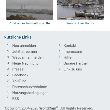
Providence - Tockwotton on the
Woods Hole - Harbor
Waterfron...
Nützliche Links
Neu anmelden
Kontakt
Jetzt streamen
Impressum
Webcam anmelden
Hilfe
Neue Nachricht
Unsere Partner
Presse
Link zu uns
Facebook
YouTube
Datenschutzrichtlinie
Nutzungsbedingungen
RSS
®
Copyright 2004-2026
WorldCam
. All Rights Reserved.