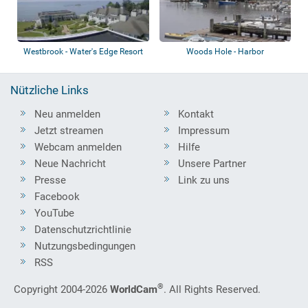
Westbrook - Water's Edge Resort
Woods Hole - Harbor
& Spa -...
Nützliche Links
Neu anmelden
Kontakt
Jetzt streamen
Impressum
Webcam anmelden
Hilfe
Neue Nachricht
Unsere Partner
Presse
Link zu uns
Facebook
YouTube
Datenschutzrichtlinie
Nutzungsbedingungen
RSS
®
Copyright 2004-2026
WorldCam
. All Rights Reserved.