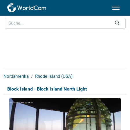
Nordamerika
Rhode Island (USA)
Block Island - Block Island North Light