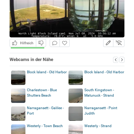
Hilfreich
Webcams in der Nähe
Block Island - Old Harbor
Block Island - Old Harbor
Charlestown - Blue
South Kingstown -
Shutters Beach
Matunuck - Strand
Narragansett - Galilee -
Narragansett - Point
Port
Judith
Westerly - Town Beach
Westerly - Strand