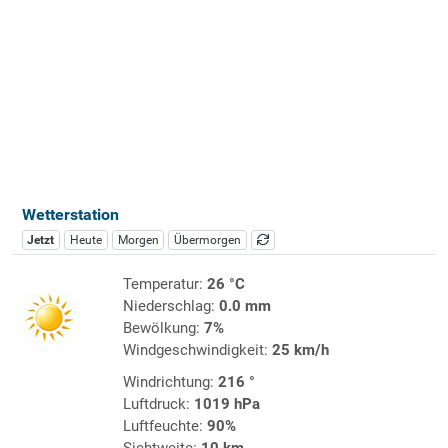
Wetterstation
Jetzt
Heute
Morgen
Übermorgen
Temperatur:
26 °C
Niederschlag:
0.0 mm
Bewölkung:
7%
Windgeschwindigkeit:
25 km/h
Windrichtung:
216 °
Luftdruck:
1019 hPa
Luftfeuchte:
90%
Sichtweite:
10 km