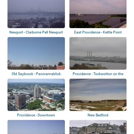
Newport - Claiborne Pell Newport
East Providence - Kettle Point
Bridge
Old Saybrook - Panoramablick
Providence - Tockwotton on the
Waterfron...
Providence - Downtown
New Bedford