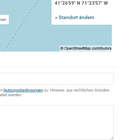
41°26'59" N 71°23'57" W
» Standort ändern
chen
en
Nutzungsbedingungen
zu. Hinweis: aus rechtlichen Gründen
altet werden.