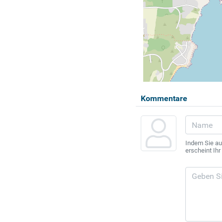
Kommentare
Indem Sie au
erscheint Ih