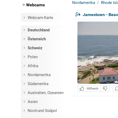
Nordamerika
Rhode Isl
Webcams
Jamestown - Beave
Webcam-Karte
Deutschland
Österreich
Schweiz
Polen
Afrika
Nordamerika
Südamerika
Hilfreich
Australien, Ozeanien
Asien
Nord-und Südpol