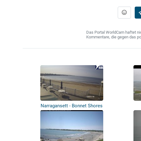
Das Portal WorldCam haftet nic
Kommentare, die gegen das poln
Narragansett - Bonnet Shores