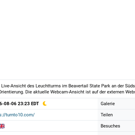
 Live-Ansicht des Leuchtturms im Beavertail State Park an der Süds
Orientierung. Die aktuelle Webcam-Ansicht ist auf der externen Webs
6-08-06 23:23 EDT
Galerie
s://turnto10.com/
Teilen
Besuches