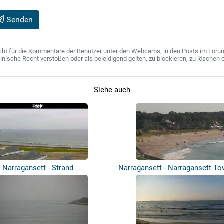
Senden
ht für die Kommentare der Benutzer unter den Webcams, in den Posts im Forum u
ische Recht verstoßen oder als beleidigend gelten, zu blockieren, zu löschen o
Siehe auch
Narragansett - Strand
Narragansett - Narragansett T