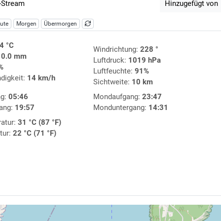
-Stream
Hinzugefügt von
ute
Morgen
Übermorgen
4 °C
Windrichtung:
228 °
:
0.0 mm
Luftdruck:
1019 hPa
%
Luftfeuchte:
91%
digkeit:
14 km/h
Sichtweite:
10 km
ng:
05:46
Mondaufgang:
23:47
ang:
19:57
Monduntergang:
14:31
atur:
31 °C (87 °F)
tur:
22 °C (71 °F)