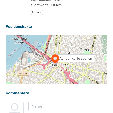
Sichtweite:
10 km
mehr
Positionskarte
Auf der Karte suchen
Kommentare