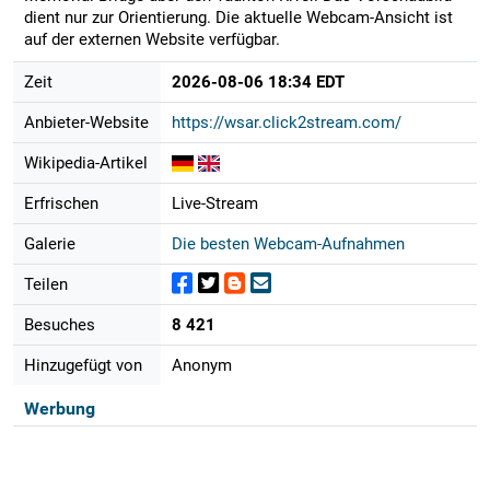
dient nur zur Orientierung. Die aktuelle Webcam-Ansicht ist
auf der externen Website verfügbar.
Zeit
2026-08-06 18:34 EDT
Anbieter-Website
https://wsar.click2stream.com/
Wikipedia-Artikel
Erfrischen
Live-Stream
Galerie
Die besten Webcam-Aufnahmen
Teilen
Besuches
8 421
Hinzugefügt von
Anonym
Werbung