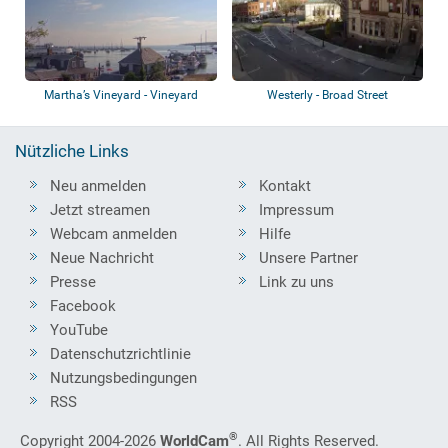
Martha’s Vineyard - Vineyard
Westerly - Broad Street
Haven - Meh...
Nützliche Links
Neu anmelden
Kontakt
Jetzt streamen
Impressum
Webcam anmelden
Hilfe
Neue Nachricht
Unsere Partner
Presse
Link zu uns
Facebook
YouTube
Datenschutzrichtlinie
Nutzungsbedingungen
RSS
®
Copyright 2004-2026
WorldCam
. All Rights Reserved.