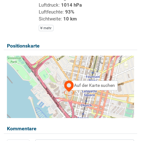
Luftdruck:
1014 hPa
Luftfeuchte:
93%
Sichtweite:
10 km
mehr
Positionskarte
Auf der Karte suchen
Kommentare