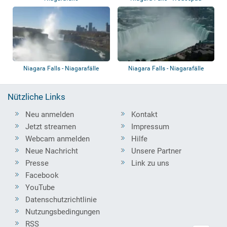
Niagara
Niagara Falls - Niagarafälle
Niagara Falls - Niagarafälle
Nützliche Links
Neu anmelden
Kontakt
Jetzt streamen
Impressum
Webcam anmelden
Hilfe
Neue Nachricht
Unsere Partner
Presse
Link zu uns
Facebook
YouTube
Datenschutzrichtlinie
Nutzungsbedingungen
RSS