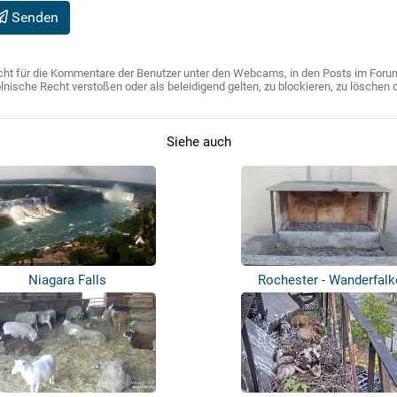
Senden
ht für die Kommentare der Benutzer unter den Webcams, in den Posts im Forum u
ische Recht verstoßen oder als beleidigend gelten, zu blockieren, zu löschen o
Siehe auch
Niagara Falls
Rochester - Wanderfalk