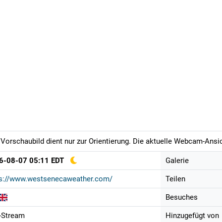
Vorschaubild dient nur zur Orientierung. Die aktuelle Webcam-Ansich
6-08-07 05:11 EDT
Galerie
ps://www.westsenecaweather.com/
Teilen
Besuches
-Stream
Hinzugefügt von