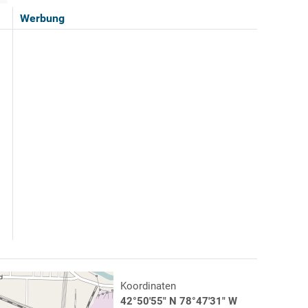
Werbung
Koordinaten
42°50'55" N 78°47'31" W