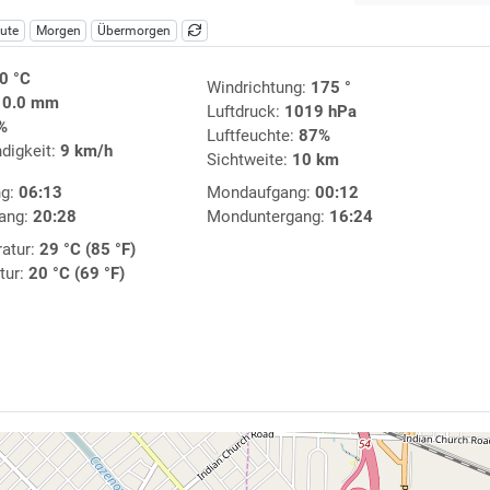
ute
Morgen
Übermorgen
0 °C
Windrichtung:
175 °
:
0.0 mm
Luftdruck:
1019 hPa
%
Luftfeuchte:
87%
digkeit:
9 km/h
Sichtweite:
10 km
ng:
06:13
Mondaufgang:
00:12
ang:
20:28
Monduntergang:
16:24
atur:
29 °C (85 °F)
tur:
20 °C (69 °F)