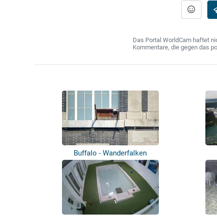
Das Portal WorldCam haftet nic
Kommentare, die gegen das poln
Buffalo - Wanderfalken