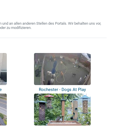
nd an allen anderen Stellen des Portals. Wir behalten uns vor,
der zu modifizieren.
e
Rochester - Dogs At Play