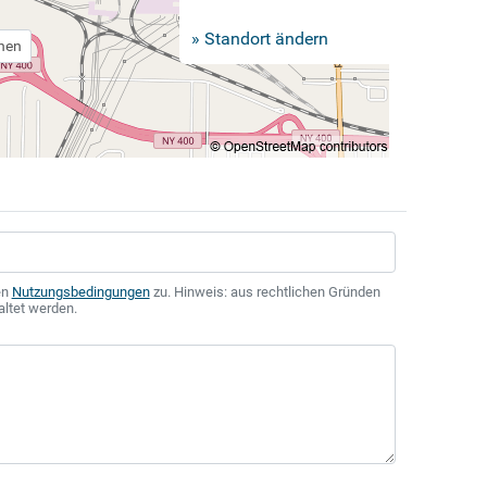
» Standort ändern
chen
en
Nutzungsbedingungen
zu. Hinweis: aus rechtlichen Gründen
altet werden.