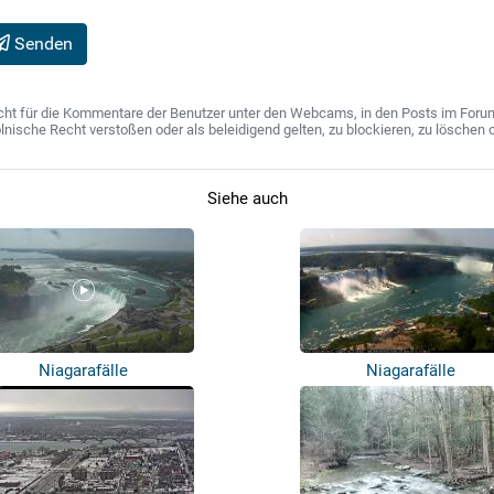
Senden
ht für die Kommentare der Benutzer unter den Webcams, in den Posts im Forum u
ische Recht verstoßen oder als beleidigend gelten, zu blockieren, zu löschen o
Siehe auch
Niagarafälle
Niagarafälle