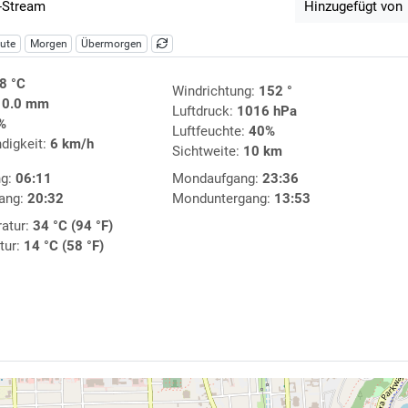
-Stream
Hinzugefügt von
ute
Morgen
Übermorgen
8 °C
Windrichtung:
152 °
:
0.0 mm
Luftdruck:
1016 hPa
%
Luftfeuchte:
40%
digkeit:
6 km/h
Sichtweite:
10 km
ng:
06:11
Mondaufgang:
23:36
ang:
20:32
Monduntergang:
13:53
atur:
34 °C (94 °F)
tur:
14 °C (58 °F)