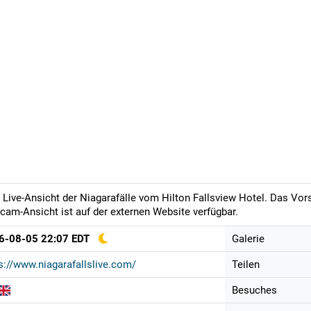
 Live-Ansicht der Niagarafälle vom Hilton Fallsview Hotel. Das Vorsc
am-Ansicht ist auf der externen Website verfügbar.
6-08-05 22:07 EDT
Galerie
s://www.niagarafallslive.com/
Teilen
Besuches