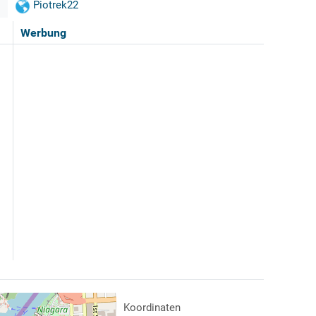
Piotrek22
Werbung
Koordinaten