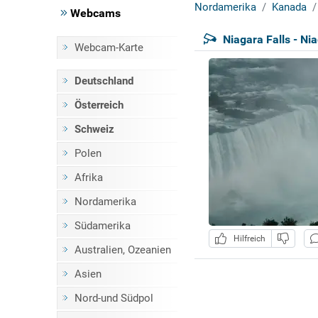
Nordamerika
Kanada
Webcams
Niagara Falls - Nia
Webcam-Karte
Deutschland
Österreich
Schweiz
Polen
Afrika
Nordamerika
Südamerika
Hilfreich
Australien, Ozeanien
Asien
Nord-und Südpol