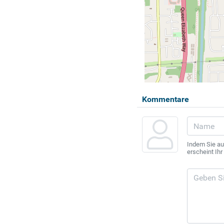
Kommentare
Indem Sie au
erscheint Ih