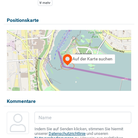
mehr
Positionskarte
Auf der Karte suchen
Kommentare
Indem Sie auf Senden klicken, stimmen Sie hiermit
unserer
Datenschutzrichtlinie
und unseren