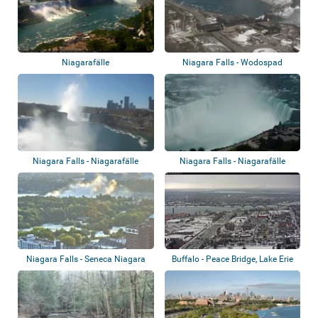
Niagarafälle
Niagara Falls - Wodospad
Niagara
Niagara Falls - Niagarafälle
Niagara Falls - Niagarafälle
Niagara Falls - Seneca Niagara
Buffalo - Peace Bridge, Lake Erie
Resort