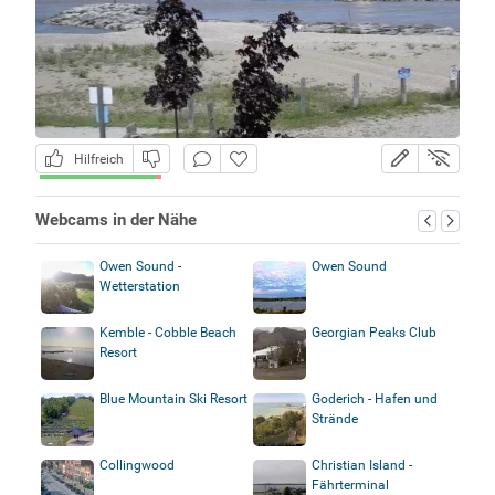
Hilfreich
Webcams in der Nähe
Owen Sound -
Owen Sound
Wetterstation
Kemble - Cobble Beach
Georgian Peaks Club
Resort
Blue Mountain Ski Resort
Goderich - Hafen und
Strände
Collingwood
Christian Island -
Fährterminal