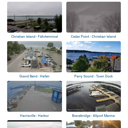
Christian Island - Fährterminal
Cedar Point - Christian Island
Ferry
Grand Bend - Hafen
Parry Sound - Town Dock
Harrisville - Harbor
Bracebridge - Allport Marina