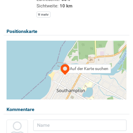
Sichtweite:
10 km
mehr
Positionskarte
Auf der Karte suchen
Kommentare