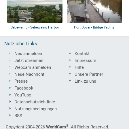
Sebewaing - Sebewaing Harbor
Port Dover - Bridge Yachts
Marina
Nützliche Links
Neu anmelden
Kontakt
Jetzt streamen
Impressum
Webcam anmelden
Hilfe
Neue Nachricht
Unsere Partner
Presse
Link zu uns
Facebook
YouTube
Datenschutzrichtlinie
Nutzungsbedingungen
RSS
®
Copyright 2004-2026
WorldCam
. All Rights Reserved.