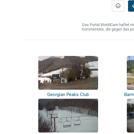
Das Portal WorldCam haftet nic
Kommentare, die gegen das poln
Georgian Peaks Club
Barr