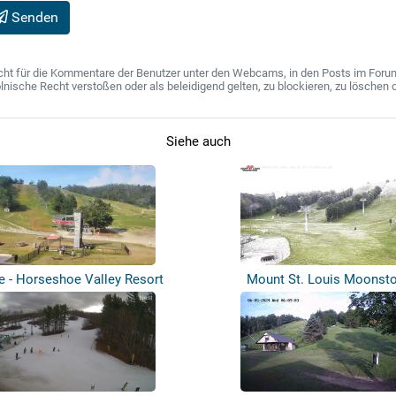
Senden
ht für die Kommentare der Benutzer unter den Webcams, in den Posts im Forum u
ische Recht verstoßen oder als beleidigend gelten, zu blockieren, zu löschen o
Siehe auch
ie - Horseshoe Valley Resort
Mount St. Louis Moonst