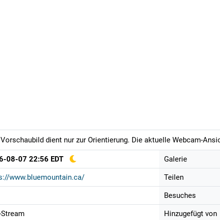
Vorschaubild dient nur zur Orientierung. Die aktuelle Webcam-Ansich
6-08-07 22:56 EDT
Galerie
s://www.bluemountain.ca/
Teilen
Besuches
-Stream
Hinzugefügt von