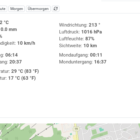
ute
Morgen
Übermorgen
2 °C
Windrichtung:
213 °
:
0.0 mm
Luftdruck:
1016 hPa
%
Luftfeuchte:
87%
digkeit:
10 km/h
Sichtweite:
10 km
ng:
06:14
Mondaufgang:
00:11
ang:
20:37
Monduntergang:
16:37
atur:
29 °C (83 °F)
tur:
17 °C (63 °F)