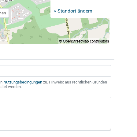
» Standort ändern
chen
en
Nutzungsbedingungen
zu. Hinweis: aus rechtlichen Gründen
altet werden.