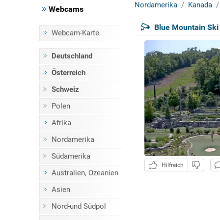
Nordamerika
Kanada
Webcams
Blue Mountain Ski
Webcam-Karte
Deutschland
Österreich
Schweiz
Polen
Afrika
Nordamerika
Südamerika
Hilfreich
Australien, Ozeanien
Asien
Nord-und Südpol