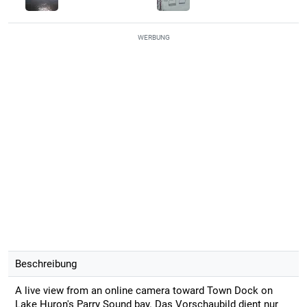
WERBUNG
Beschreibung
A live view from an online camera toward Town Dock on
Lake Huron's Parry Sound bay. Das Vorschaubild dient nur