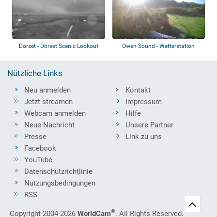
Dorset - Dorset Scenic Lookout
Owen Sound - Wetterstation
Tower
Nützliche Links
Neu anmelden
Kontakt
Jetzt streamen
Impressum
Webcam anmelden
Hilfe
Neue Nachricht
Unsere Partner
Presse
Link zu uns
Facebook
YouTube
Datenschutzrichtlinie
Nutzungsbedingungen
RSS
®
Copyright 2004-2026
WorldCam
. All Rights Reserved.