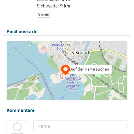
Sichtweite:
9 km
mehr
Positionskarte
Auf der Karte suchen
Kommentare