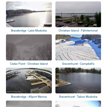
Bracebridge - Lake Muskoka
Christian Island - Fährterminal
Cedar Point - Christian Island
Gravenhurst - Campbell's
Ferry
Landing Marina
Bracebridge - Allport Marina
Gravenhurst - Taboo Muskoka
Resort & Gol...