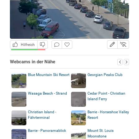
Hilfreich
Webcams in der Nähe
Blue Mountain Ski Resort
Georgian Peaks Club
Wasaga Beach - Strand
Cedar Point - Christian
Island Ferry
Christian Island -
Barrie - Horseshoe Valley
Fährterminal
Resort
Barrie - Panoramablick
Mount St. Louis
Moonstone