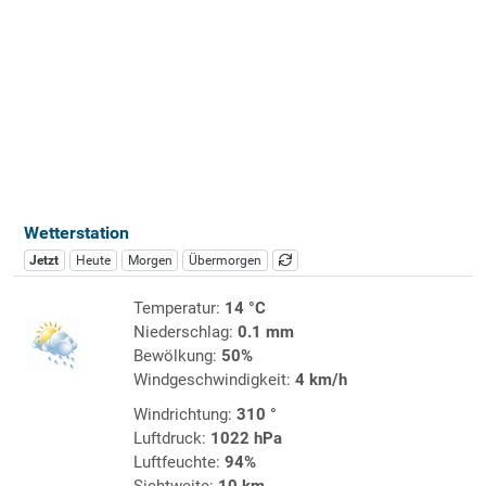
Wetterstation
Jetzt
Heute
Morgen
Übermorgen
Temperatur:
14 °C
Niederschlag:
0.1 mm
Bewölkung:
50%
Windgeschwindigkeit:
4 km/h
Windrichtung:
310 °
Luftdruck:
1022 hPa
Luftfeuchte:
94%
Sichtweite:
10 km