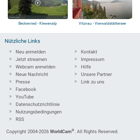
Beckenried - Klewenalp
Vitznau - Vierwaldstättersee
Nützliche Links
Neu anmelden
Kontakt
Jetzt streamen
Impressum
Webcam anmelden
Hilfe
Neue Nachricht
Unsere Partner
Presse
Link zu uns
Facebook
YouTube
Datenschutzrichtlinie
Nutzungsbedingungen
RSS
®
Copyright 2004-2026
WorldCam
. All Rights Reserved.