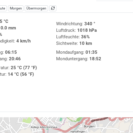
ute
Morgen
Übermorgen
5 °C
Windrichtung:
340 °
:
0.0 mm
Luftdruck:
1018 hPa
%
Luftfeuchte:
36%
digkeit:
4 km/h
Sichtweite:
10 km
ng:
06:15
Mondaufgang:
01:35
ang:
20:46
Monduntergang:
18:52
atur:
25 °C (77 °F)
tur:
14 °C (56 °F)