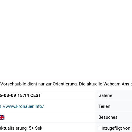
Vorschaubild dient nur zur Orientierung. Die aktuelle Webcam-Ansich
6-08-09 15:14 CEST
Galerie
s://www.kronauer.info/
Teilen
Besuches
aktualisierung: 5+ Sek.
Hinzugefügt von