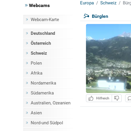
Europa
Schweiz
Bür
Webcams
Bürglen
Webcam-Karte
Deutschland
Österreich
Schweiz
Polen
Afrika
Nordamerika
Südamerika
Hilfreich
Australien, Ozeanien
Asien
Nord-und Südpol