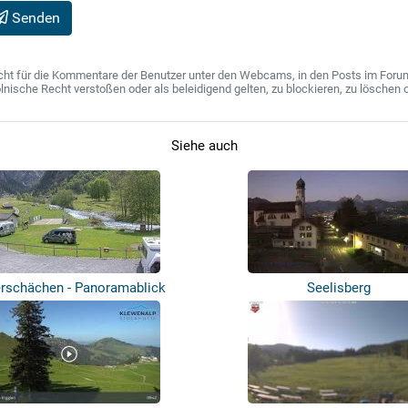
Senden
ht für die Kommentare der Benutzer unter den Webcams, in den Posts im Forum u
ische Recht verstoßen oder als beleidigend gelten, zu blockieren, zu löschen o
Siehe auch
rschächen - Panoramablick
Seelisberg