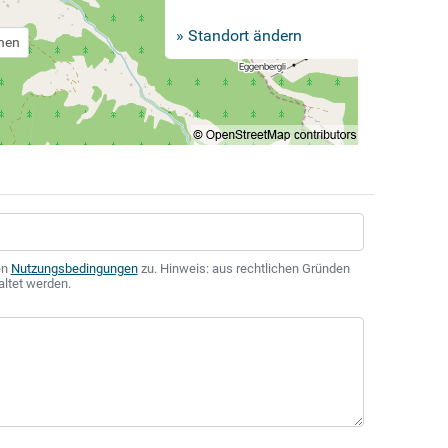
» Standort ändern
chen
en
Nutzungsbedingungen
zu. Hinweis: aus rechtlichen Gründen
altet werden.