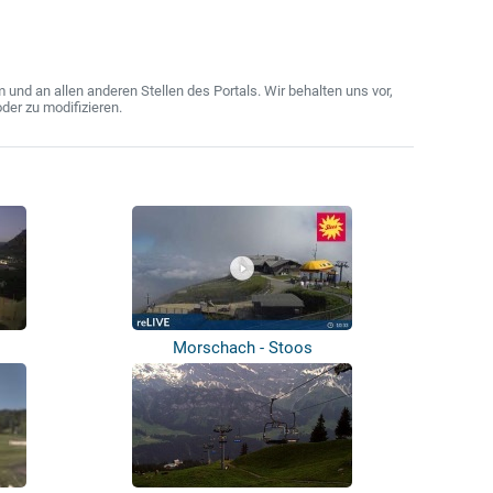
nd an allen anderen Stellen des Portals. Wir behalten uns vor,
der zu modifizieren.
Morschach - Stoos