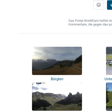
Das Portal WorldCam haftet nic
Kommentare, die gegen das poln
Bürglen
Unte