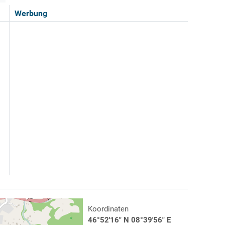
Werbung
Koordinaten
46°52'16" N 08°39'56" E