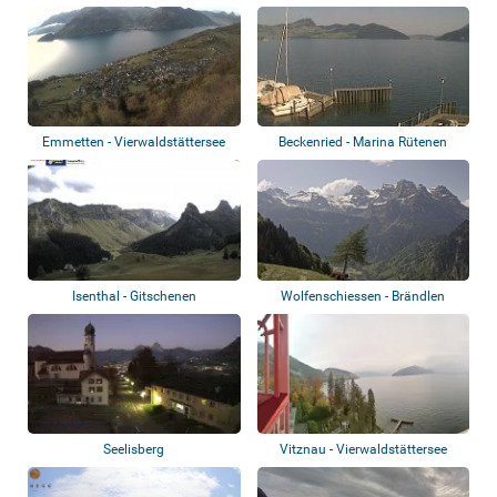
Emmetten - Vierwaldstättersee
Beckenried - Marina Rütenen
Isenthal - Gitschenen
Wolfenschiessen - Brändlen
Seelisberg
Vitznau - Vierwaldstättersee