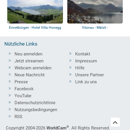
Ennetbürgen - Hotel Villa Honegg
Vitznau - Mätzli -
Vierwaldstättersee
Nützliche Links
Neu anmelden
Kontakt
Jetzt streamen
Impressum
Webcam anmelden
Hilfe
Neue Nachricht
Unsere Partner
Presse
Link zu uns
Facebook
YouTube
Datenschutzrichtlinie
Nutzungsbedingungen
RSS
®
Copyright 2004-2026
WorldCam
. All Rights Reserved.