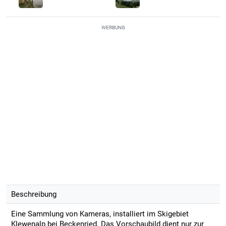
WERBUNG
Beschreibung
Eine Sammlung von Kameras, installiert im Skigebiet
Klewenalp bei Beckenried. Das Vorschaubild dient nur zur