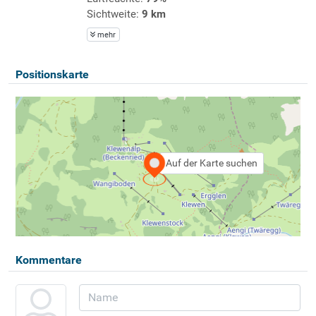
Sichtweite:
9 km
mehr
Positionskarte
Auf der Karte suchen
Kommentare