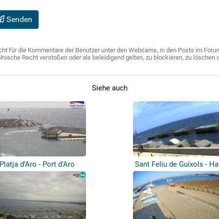
Senden
ht für die Kommentare der Benutzer unter den Webcams, in den Posts im Forum u
ische Recht verstoßen oder als beleidigend gelten, zu blockieren, zu löschen o
Siehe auch
Platja d’Aro - Port d'Aro
Sant Feliu de Guíxols - H