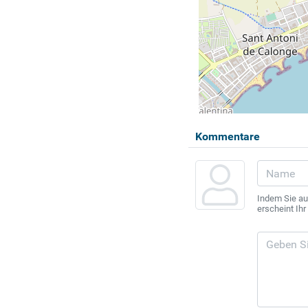
Kommentare
Indem Sie au
erscheint Ih