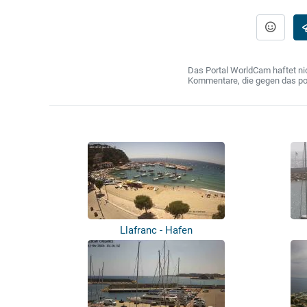
Das Portal WorldCam haftet nic
Kommentare, die gegen das poln
Llafranc - Hafen