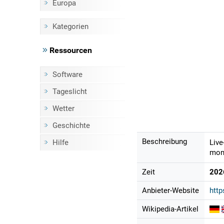
Europa
Kategorien
Ressourcen
Software
Tageslicht
Wetter
Geschichte
Beschreibung
Hilfe
Live
mont
Zeit
202
Anbieter-Website
htt
Wikipedia-Artikel