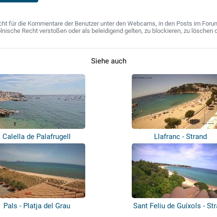
ht für die Kommentare der Benutzer unter den Webcams, in den Posts im Forum u
ische Recht verstoßen oder als beleidigend gelten, zu blockieren, zu löschen o
Siehe auch
Calella de Palafrugell
Llafranc - Strand
Pals - Platja del Grau
Sant Feliu de Guíxols - St