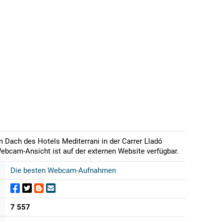
m Dach des Hotels Mediterrani in der Carrer Lladó
 Webcam-Ansicht ist auf der externen Website verfügbar.
Die besten Webcam-Aufnahmen
7 557