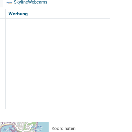
SkylineWebcams
Werbung
Koordinaten