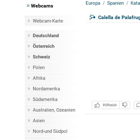
Europa
Spanien
Kata
Webcams
Calella de Palafrug
Webcam-Karte
Deutschland
Österreich
Schweiz
Polen
Afrika
Nordamerika
Südamerika
Hilfreich
Australien, Ozeanien
Asien
Nord-und Südpol