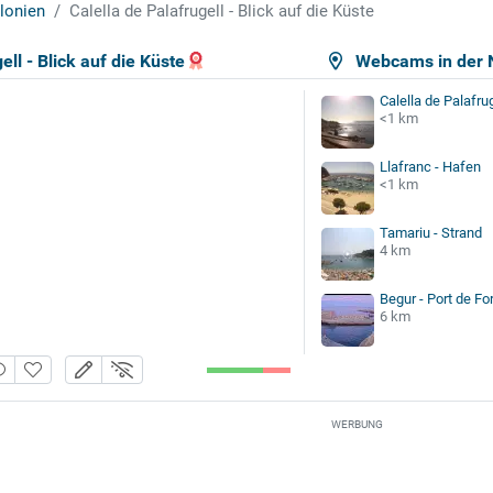
lonien
Calella de Palafrugell - Blick auf die Küste
ell - Blick auf die Küste
Webcams in der 
Calella de Palafrug
<1 km
Llafranc - Hafen
<1 km
Tamariu - Strand
4 km
Begur - Port de Fo
6 km
WERBUNG