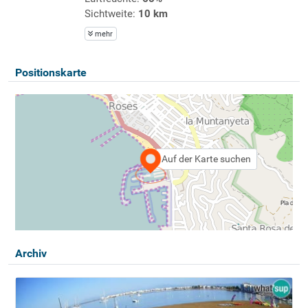
Sichtweite:
10 km
mehr
Positionskarte
Auf der Karte suchen
Archiv