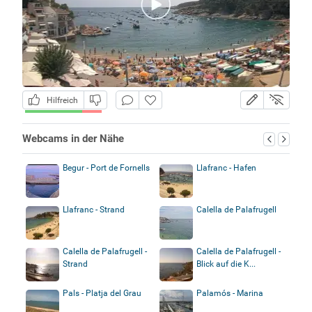
Hilfreich
Webcams in der Nähe
Begur - Port de Fornells
Llafranc - Hafen
Llafranc - Strand
Calella de Palafrugell
Calella de Palafrugell -
Calella de Palafrugell -
Strand
Blick auf die K...
Pals - Platja del Grau
Palamós - Marina