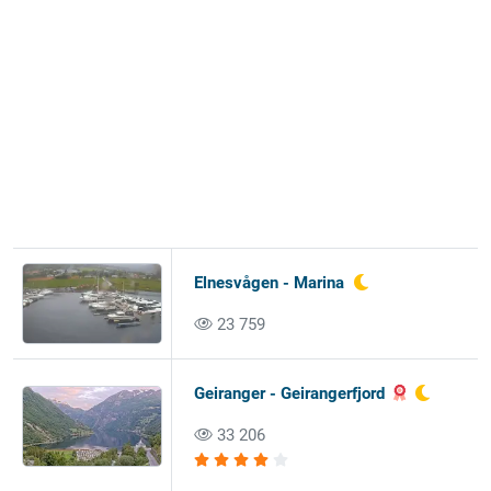
Elnesvågen - Marina
23 759
Geiranger - Geirangerfjord
33 206