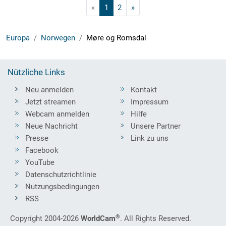
«
1
2
»
Europa
Norwegen
Møre og Romsdal
Nützliche Links
Neu anmelden
Kontakt
Jetzt streamen
Impressum
Webcam anmelden
Hilfe
Neue Nachricht
Unsere Partner
Presse
Link zu uns
Facebook
YouTube
Datenschutzrichtlinie
Nutzungsbedingungen
RSS
®
Copyright 2004-2026
WorldCam
. All Rights Reserved.