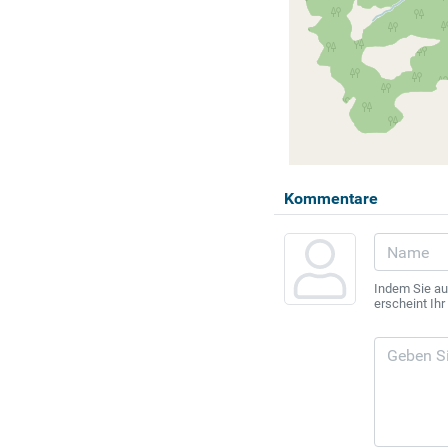
Kommentare
Indem Sie au
erscheint Ih