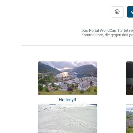
Das Portal WorldCam haftet nic
Kommentare, die gegen das poln
Hellesylt