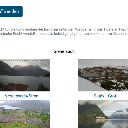
Senden
ht für die Kommentare der Benutzer unter den Webcams, in den Posts im Forum u
ische Recht verstoßen oder als beleidigend gelten, zu blockieren, zu löschen o
Siehe auch
Veslebygda/Stryn
Skjåk - Grotli