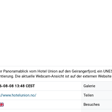
er Panoramablick vom Hotel Union auf den Geirangerfjord, ein UNES
ntierung. Die aktuelle Webcam-Ansicht ist auf der externen Website 
6-08-08 13:48 CEST
Galerie
://www.hotelunion.no/
Teilen
Besuches