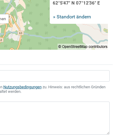
62°5'47" N 07°12'36" E
» Standort ändern
chen
en
Nutzungsbedingungen
zu. Hinweis: aus rechtlichen Gründen
altet werden.