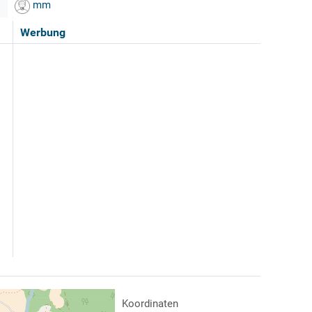
mm
Werbung
Koordinaten