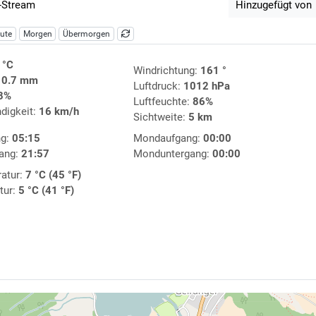
-Stream
Hinzugefügt von
ute
Morgen
Übermorgen
 °C
Windrichtung:
161 °
:
0.7 mm
Luftdruck:
1012 hPa
3%
Luftfeuchte:
86%
digkeit:
16 km/h
Sichtweite:
5 km
ng:
05:15
Mondaufgang:
00:00
ang:
21:57
Monduntergang:
00:00
atur:
7 °C (45 °F)
tur:
5 °C (41 °F)