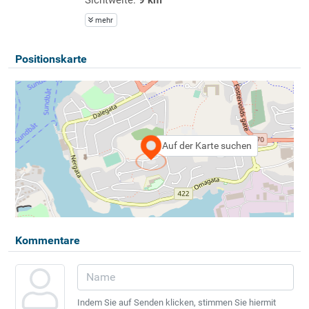
mehr
Positionskarte
Auf der Karte suchen
Kommentare
Indem Sie auf Senden klicken, stimmen Sie hiermit