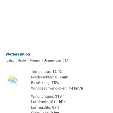
Wetterstation
Jetzt
Heute
Morgen
Übermorgen
Temperatur:
12 °C
Niederschlag:
0.3 mm
Bewölkung:
75%
Windgeschwindigkeit:
14 km/h
Windrichtung:
319 °
Luftdruck:
1011 hPa
Luftfeuchte:
87%
Sichtweite:
9 km