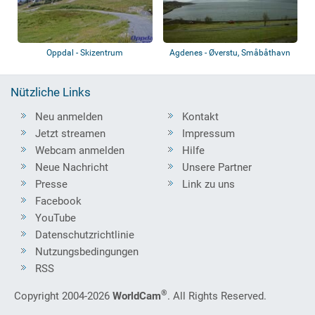
Oppdal - Skizentrum
Agdenes - Øverstu, Småbåthavn
Nützliche Links
Neu anmelden
Kontakt
Jetzt streamen
Impressum
Webcam anmelden
Hilfe
Neue Nachricht
Unsere Partner
Presse
Link zu uns
Facebook
YouTube
Datenschutzrichtlinie
Nutzungsbedingungen
RSS
®
Copyright 2004-2026
WorldCam
. All Rights Reserved.