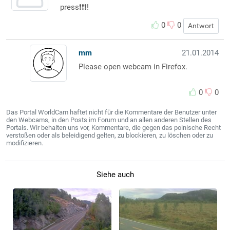
press❗️❗️❗️!
0
0
Antwort
mm
21.01.2014
Please open webcam in Firefox.
0
0
Das Portal WorldCam haftet nicht für die Kommentare der Benutzer unter
den Webcams, in den Posts im Forum und an allen anderen Stellen des
Portals. Wir behalten uns vor, Kommentare, die gegen das polnische Recht
verstoßen oder als beleidigend gelten, zu blockieren, zu löschen oder zu
modifizieren.
Siehe auch