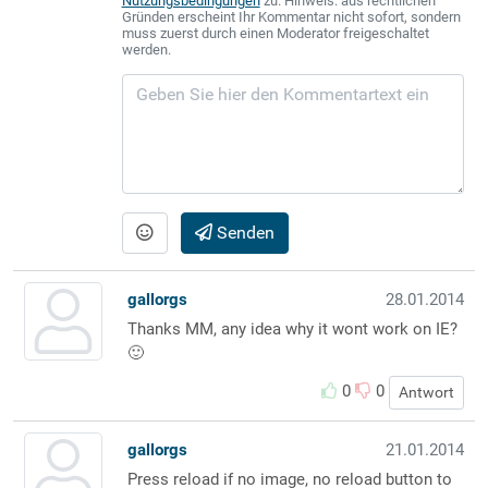
Nutzungsbedingungen
zu. Hinweis: aus rechtlichen
Gründen erscheint Ihr Kommentar nicht sofort, sondern
muss zuerst durch einen Moderator freigeschaltet
werden.
Senden
gallorgs
28.01.2014
Thanks MM, any idea why it wont work on IE?
🙂
0
0
Antwort
gallorgs
21.01.2014
Press reload if no image, no reload button to