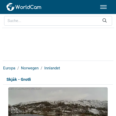
Europa
Norwegen
Innlandet
Skjåk - Grotli