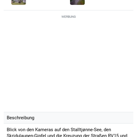
WERBUNG
Beschreibung
Blick von den Kameras auf den Stalltjønne-See, den
Skridulaupen-Gipfel und die Kreuzung der Straßen RV15 und