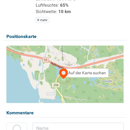
Luftfeuchte:
65%
Sichtweite:
10 km
mehr
Positionskarte
Auf der Karte suchen
Kommentare