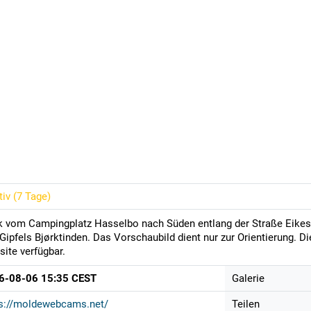
tiv (
7 Tage
)
k vom Campingplatz Hasselbo nach Süden entlang der Straße Eikes
Gipfels Bjørktinden. Das Vorschaubild dient nur zur Orientierung. D
ite verfügbar.
6-08-06 15:35 CEST
Galerie
ps://moldewebcams.net/
Teilen