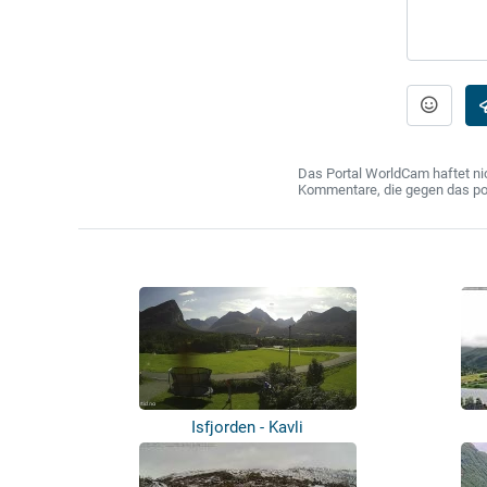
Das Portal WorldCam haftet nic
Kommentare, die gegen das poln
Isfjorden - Kavli