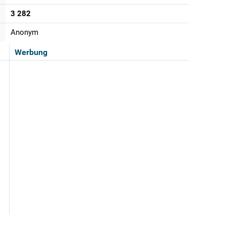
3 282
Anonym
Werbung