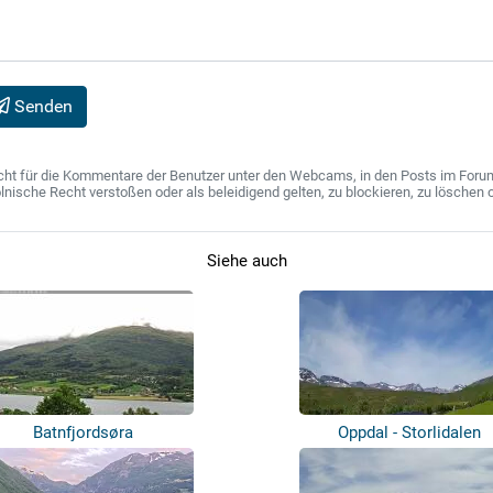
Senden
ht für die Kommentare der Benutzer unter den Webcams, in den Posts im Forum u
ische Recht verstoßen oder als beleidigend gelten, zu blockieren, zu löschen o
Siehe auch
Batnfjordsøra
Oppdal - Storlidalen