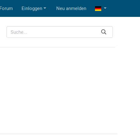
Forum
Einloggen
Neu anmelden