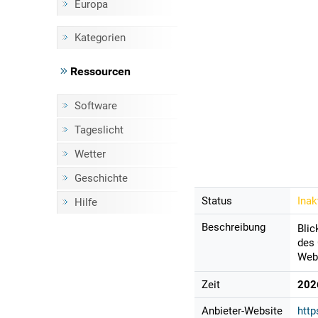
Europa
Kategorien
Ressourcen
Software
Tageslicht
Wetter
Geschichte
Status
Inak
Hilfe
Beschreibung
Blic
des 
Webs
Zeit
202
Anbieter-Website
htt