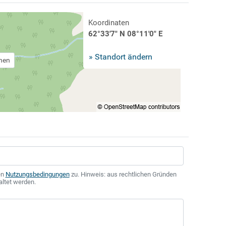
Koordinaten
62°33'7" N 08°11'0" E
» Standort ändern
chen
en
Nutzungsbedingungen
zu. Hinweis: aus rechtlichen Gründen
altet werden.