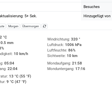
Besuches
aktualisierung: 5+ Sek.
Hinzugefügt von
ute
Morgen
Übermorgen
2 °C
Windrichtung:
320 °
:
0.5 mm
Luftdruck:
1006 hPa
8%
Luftfeuchte:
86%
digkeit:
10 km/h
Sichtweite:
10 km
ng:
05:04
Mondaufgang:
21:58
ang:
22:04
Monduntergang:
17:16
atur:
13 °C (55 °F)
tur:
9 °C (47 °F)