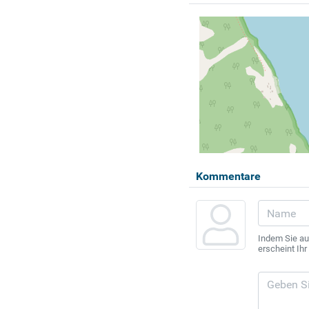
Kommentare
Indem Sie au
erscheint Ih