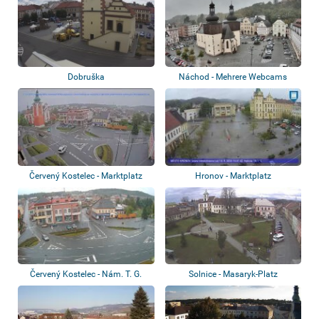
Dobruška
Náchod - Mehrere Webcams
Červený Kostelec - Marktplatz
Hronov - Marktplatz
Červený Kostelec - Nám. T. G.
Solnice - Masaryk-Platz
Masaryka