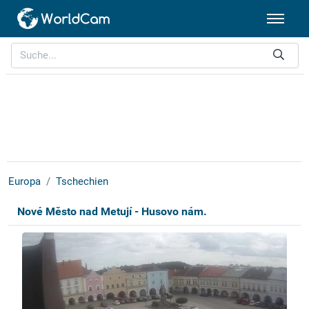
Europa
Tschechien
Nové Město nad Metují - Husovo nám.