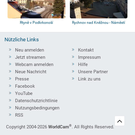
Rtyně v Podkrkonoší
Rychnov nad Kněžnou - Náměstí
Nützliche Links
Neu anmelden
Kontakt
Jetzt streamen
Impressum
Webcam anmelden
Hilfe
Neue Nachricht
Unsere Partner
Presse
Link zu uns
Facebook
YouTube
Datenschutzrichtlinie
Nutzungsbedingungen
RSS
®
Copyright 2004-2026
WorldCam
. All Rights Reserved.