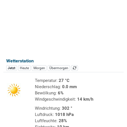
Wetterstation
Jetzt
Heute
Morgen
Übermorgen
Temperatur:
27 °C
Niederschlag:
0.0 mm
Bewölkung:
6%
Windgeschwindigkeit:
14 km/h
Windrichtung:
302 °
Luftdruck:
1018 hPa
Luftfeuchte:
28%
Sichtweite:
10 km