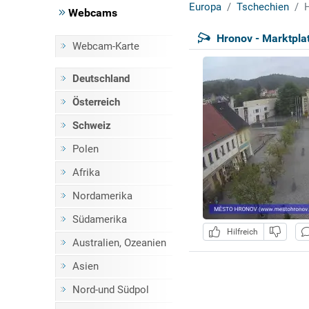
Europa
Tschechien
H
Webcams
Hronov - Marktpla
Webcam-Karte
Deutschland
Österreich
Schweiz
Polen
Afrika
Nordamerika
Südamerika
Hilfreich
Australien, Ozeanien
Asien
Nord-und Südpol