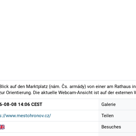
Blick auf den Marktplatz (nám. Čs. armády) von einer am Rathaus 
zur Orientierung. Die aktuelle Webcam-Ansicht ist auf der externen 
6-08-08 14:06 CEST
Galerie
s://www.mestohronov.cz/
Teilen
Besuches