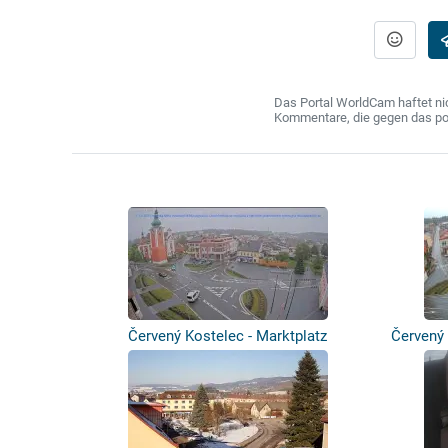
Das Portal WorldCam haftet nic
Kommentare, die gegen das poln
Červený Kostelec - Marktplatz
Červený 