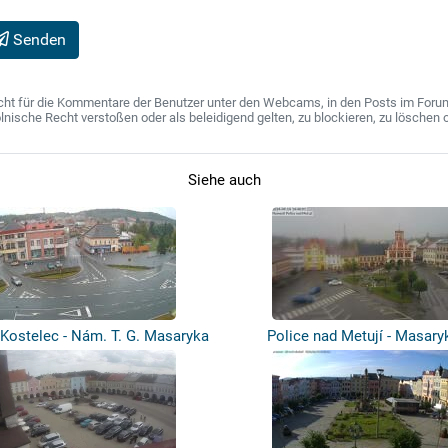
Senden
ht für die Kommentare der Benutzer unter den Webcams, in den Posts im Forum u
ische Recht verstoßen oder als beleidigend gelten, zu blockieren, zu löschen o
Siehe auch
Kostelec - Nám. T. G. Masaryka
Police nad Metují - Masar
náměstí,...