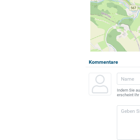
Kommentare
Indem Sie au
erscheint Ih