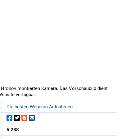
in Hronov montierten Kamera. Das Vorschaubild dient
Website verfügbar.
Die besten Webcam-Aufnahmen
5 288