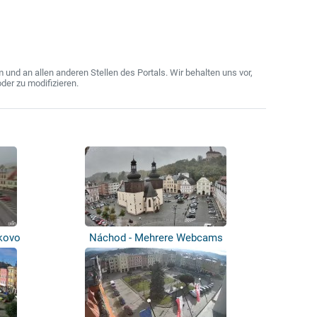
nd an allen anderen Stellen des Portals. Wir behalten uns vor,
der zu modifizieren.
ykovo
Náchod - Mehrere Webcams