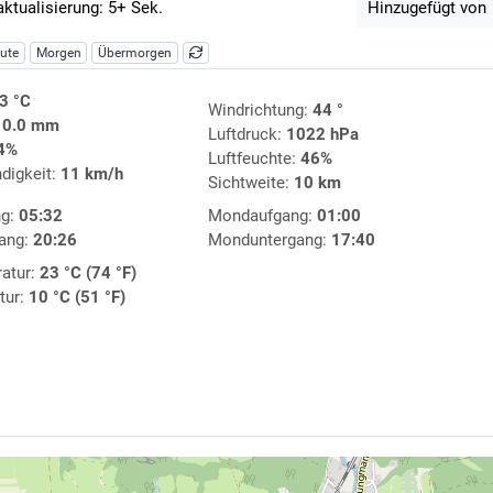
aktualisierung: 5+ Sek.
Hinzugefügt von
ute
Morgen
Übermorgen
3 °C
Windrichtung:
44 °
:
0.0 mm
Luftdruck:
1022 hPa
4%
Luftfeuchte:
46%
digkeit:
11 km/h
Sichtweite:
10 km
ng:
05:32
Mondaufgang:
01:00
ang:
20:26
Monduntergang:
17:40
atur:
23 °C (74 °F)
tur:
10 °C (51 °F)