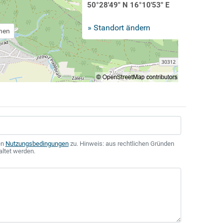
50°28'49" N 16°10'53" E
» Standort ändern
chen
en
Nutzungsbedingungen
zu. Hinweis: aus rechtlichen Gründen
altet werden.