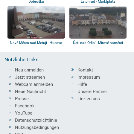
Dobruška
Letohrad - Marktplatz
Nové Město nad Metují - Husovo
Ústí nad Orlicí - Mírové náměstí
nám.
Nützliche Links
Neu anmelden
Kontakt
Jetzt streamen
Impressum
Webcam anmelden
Hilfe
Neue Nachricht
Unsere Partner
Presse
Link zu uns
Facebook
YouTube
Datenschutzrichtlinie
Nutzungsbedingungen