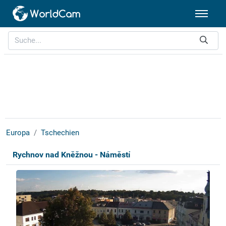
Europa
Tschechien
Rychnov nad Kněžnou - Náměstí