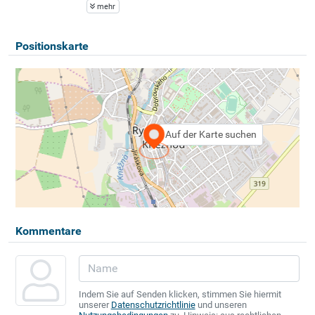
mehr
Positionskarte
Auf der Karte suchen
Kommentare
Indem Sie auf Senden klicken, stimmen Sie hiermit
unserer
Datenschutzrichtlinie
und unseren