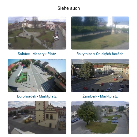
Siehe auch
Solnice - Masaryk-Platz
Rokytnice v Orlických horách
Borohrádek - Marktplatz
Žamberk - Marktplatz