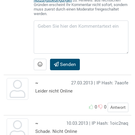
Nutzungsbedingungen
zu. Hinweis: aus rechtlichen
Gründen erscheint Ihr Kommentar nicht sofort, sondern
muss zuerst durch einen Moderator freigeschaltet
werden.
Senden
~
27.03.2013
| IP Hash: 7aaofe
Leider nicht Online
0
0
Antwort
~
10.03.2013
| IP Hash: 1oic2naq
Schade. Nicht Online