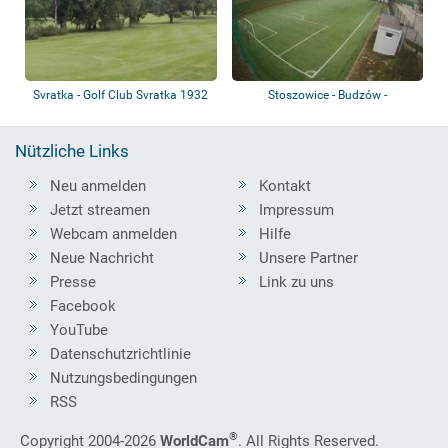
Svratka - Golf Club Svratka 1932
Stoszowice - Budzów -
Fußballplatz
Nützliche Links
Neu anmelden
Kontakt
Jetzt streamen
Impressum
Webcam anmelden
Hilfe
Neue Nachricht
Unsere Partner
Presse
Link zu uns
Facebook
YouTube
Datenschutzrichtlinie
Nutzungsbedingungen
RSS
®
Copyright 2004-2026
WorldCam
. All Rights Reserved.