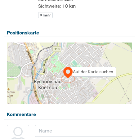
Sichtweite:
10 km
mehr
Positionskarte
Auf der Karte suchen
Kommentare