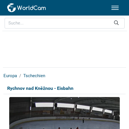
Europa
Tschechien
Rychnov nad Kněžnou - Eisbahn