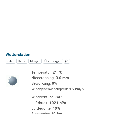
Wetterstation
Jetzt
Heute
Morgen
Übermorgen
Temperatur:
21 °C
Niederschlag:
0.0 mm
Bewölkung:
0%
Windgeschwindigkeit:
15 km/h
Windrichtung:
34 °
Luftdruck:
1021 hPa
Luftfeuchte:
49%
Sichtweite:
10 km