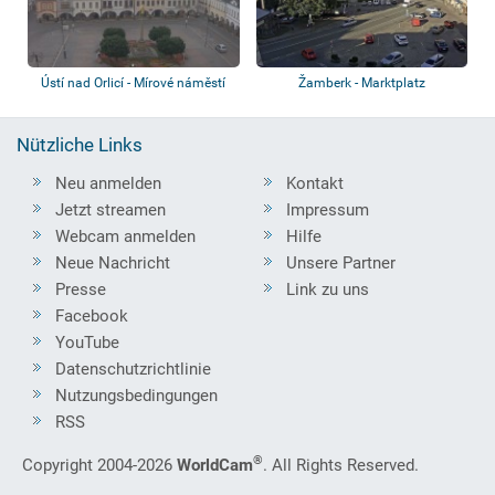
Ústí nad Orlicí - Mírové náměstí
Žamberk - Marktplatz
Nützliche Links
Neu anmelden
Kontakt
Jetzt streamen
Impressum
Webcam anmelden
Hilfe
Neue Nachricht
Unsere Partner
Presse
Link zu uns
Facebook
YouTube
Datenschutzrichtlinie
Nutzungsbedingungen
RSS
®
Copyright 2004-2026
WorldCam
. All Rights Reserved.