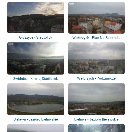
Głuszyca - Stadtblick
Wałbrzych - Plac Na Rozdrożu
Wałbrzych - Podzamcze
Swidnica - Kirche, Stadtblick
Bielawa - Jezioro Bielawskie
Bielawa - Jezioro Bielawskie