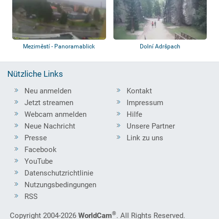
Meziměstí - Panoramablick
Dolní Adršpach
Nützliche Links
Neu anmelden
Kontakt
Jetzt streamen
Impressum
Webcam anmelden
Hilfe
Neue Nachricht
Unsere Partner
Presse
Link zu uns
Facebook
YouTube
Datenschutzrichtlinie
Nutzungsbedingungen
RSS
®
Copyright 2004-2026
WorldCam
. All Rights Reserved.