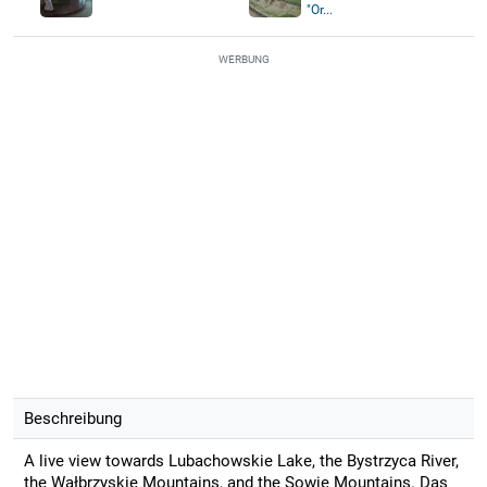
"Or...
WERBUNG
Beschreibung
A live view towards Lubachowskie Lake, the Bystrzyca River,
the Wałbrzyskie Mountains, and the Sowie Mountains. Das