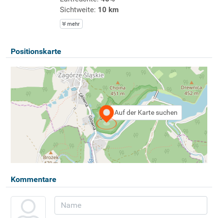
Sichtweite:
10 km
mehr
Positionskarte
Auf der Karte suchen
Kommentare