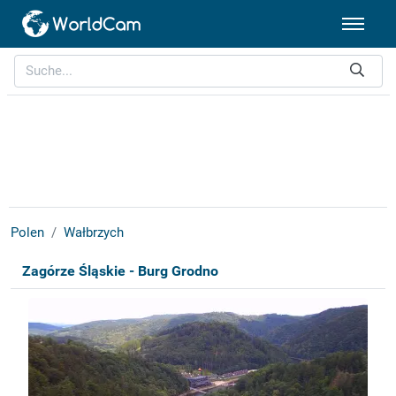
Polen
Wałbrzych
Zagórze Śląskie - Burg Grodno