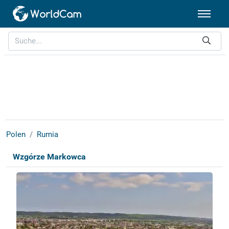
Polen
Rumia
Wzgórze Markowca