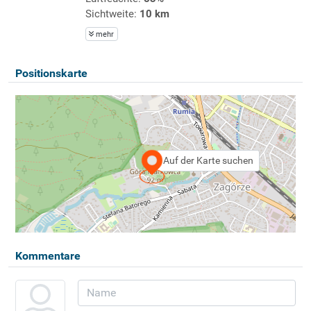
Sichtweite:
10 km
mehr
Positionskarte
Auf der Karte suchen
Kommentare