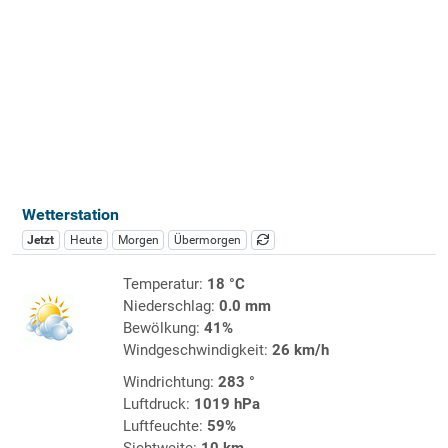
Wetterstation
Jetzt
Heute
Morgen
Übermorgen
Temperatur:
18 °C
Niederschlag:
0.0 mm
Bewölkung:
41%
Windgeschwindigkeit:
26 km/h
Windrichtung:
283 °
Luftdruck:
1019 hPa
Luftfeuchte:
59%
Sichtweite:
10 km