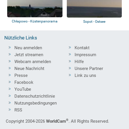
Chłapowo - Küstenpanorama
Sopot - Ostsee
Nützliche Links
Neu anmelden
Kontakt
Jetzt streamen
Impressum
Webcam anmelden
Hilfe
Neue Nachricht
Unsere Partner
Presse
Link zu uns
Facebook
YouTube
Datenschutzrichtlinie
Nutzungsbedingungen
RSS
®
Copyright 2004-2026
WorldCam
. All Rights Reserved.