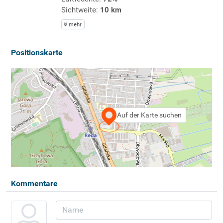
Sichtweite:
10 km
mehr
Positionskarte
Auf der Karte suchen
Kommentare