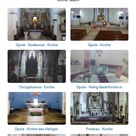
Opole - Gosławice - Kirche
Opole - Kirche
Chrząstowice - Kirche
Opole - Heilig-Geist-Kirche in
Winów
Opole - Kirche des Heiligen
Proskau - Kirche
Erzengels Mi...