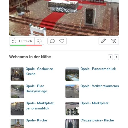
Hilfreich
Webcams in der Nähe
Opole - Gosławice -
Opole - Panoramablick
Kirche
Opole - Plac
Opole - Verkehrskameras
Daszyńskiego
Opole - Marktplatz,
Opole - Marktplatz
panoramablick
Opole - Kirche
Chrząstowice - Kirche