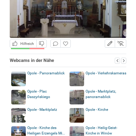
Hilfreich
Webcams in der Nähe
Opole - Panoramablick
Opole - Verkehrskameras
Opole - Plac
Opole - Marktplatz,
Daszyńskiego
panoramablick
Opole - Marktplatz
Opole - Kirche
Opole - Kirche des
Opole - Heilig-Geist-
Heiligen Erzengels Mi...
Kirche in Winów