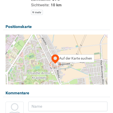
Sichtweite:
10 km
mehr
Positionskarte
Auf der Karte suchen
Kommentare